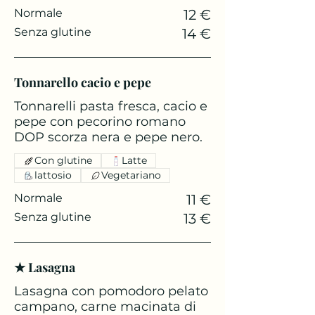
Normale
12 €
Senza glutine
14 €
Tonnarello cacio e pepe
Tonnarelli pasta fresca, cacio e
pepe con pecorino romano
DOP scorza nera e pepe nero.
Con glutine
Latte
lattosio
Vegetariano
Normale
11 €
Senza glutine
13 €
★ Lasagna
Lasagna con pomodoro pelato
campano, carne macinata di