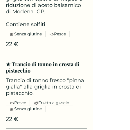
riduzione di aceto balsamico
di Modena IGP.
Contiene solfiti
Senza glutine
Pesce
22 €
★ Trancio di tonno in crosta di
pistacchio
Trancio di tonno fresco "pinna
gialla" alla griglia in crosta di
pistacchio.
Pesce
Frutta a guscio
Senza glutine
22 €