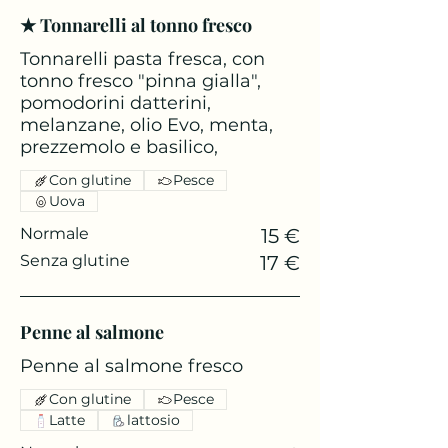
★ Tonnarelli al tonno fresco
Tonnarelli pasta fresca, con
tonno fresco "pinna gialla",
pomodorini datterini,
melanzane, olio Evo, menta,
prezzemolo e basilico,
Con glutine
Pesce
Uova
Normale
15 €
Senza glutine
17 €
Penne al salmone
Penne al salmone fresco
Con glutine
Pesce
Latte
lattosio