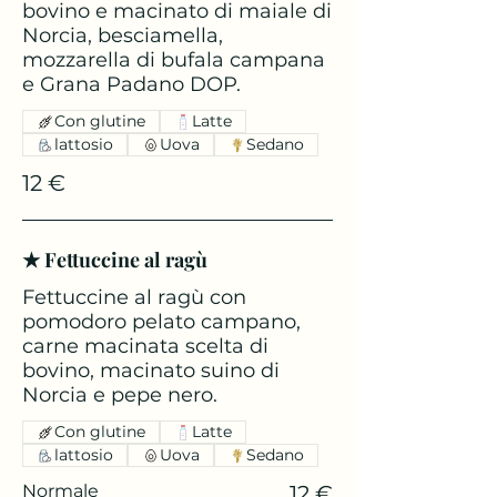
bovino e macinato di maiale di
Norcia, besciamella,
mozzarella di bufala campana
e Grana Padano DOP.
Con glutine
Latte
lattosio
Uova
Sedano
12 €
★ Fettuccine al ragù
Fettuccine al ragù con
pomodoro pelato campano,
carne macinata scelta di
bovino, macinato suino di
Norcia e pepe nero.
Con glutine
Latte
lattosio
Uova
Sedano
Normale
12 €