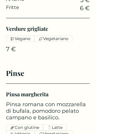
5 €
Fritte
6 €
Verdure grigliate
Vegano
Vegetariano
7 €
Pinse
Pinsa margherita
Pinsa romana con mozzarella
di bufala, pomodoro pelato
campano e basilico.
Con glutine
Latte
lattosio
Vegetariano