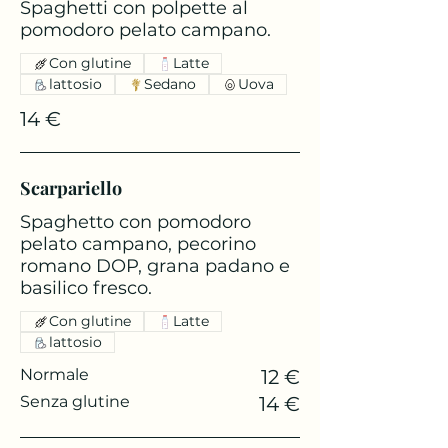
Spaghetti con polpette al
pomodoro pelato campano.
Con glutine
Latte
lattosio
Sedano
Uova
14 €
Scarpariello
Spaghetto con pomodoro
pelato campano, pecorino
romano DOP, grana padano e
basilico fresco.
Con glutine
Latte
lattosio
Normale
12 €
Senza glutine
14 €