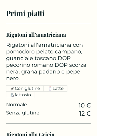
Primi piatti
Rigatoni all'amatriciana
Rigatoni all'amatriciana con
pomodoro pelato campano,
guanciale toscano DOP,
pecorino romano DOP scorza
nera, grana padano e pepe
nero.
Con glutine
Latte
lattosio
Normale
10 €
Senza glutine
12 €
Rigatoni alla Gricia