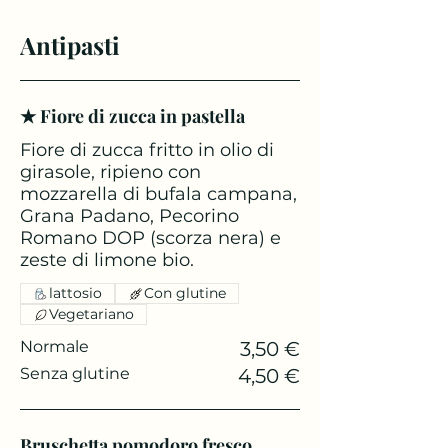
Antipasti
★ Fiore di zucca in pastella
Fiore di zucca fritto in olio di
girasole, ripieno con
mozzarella di bufala campana,
Grana Padano, Pecorino
Romano DOP (scorza nera) e
zeste di limone bio.
lattosio
Con glutine
Vegetariano
Normale
3,50 €
Senza glutine
4,50 €
Bruschetta pomodoro fresco