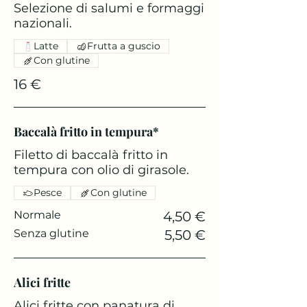
Selezione di salumi e formaggi
nazionali.
Latte
Frutta a guscio
Con glutine
16 €
Baccalà fritto in tempura*
Filetto di baccalà fritto in
tempura con olio di girasole.
Pesce
Con glutine
Normale
4,50 €
Senza glutine
5,50 €
Alici fritte
Alici fritte con panatura di