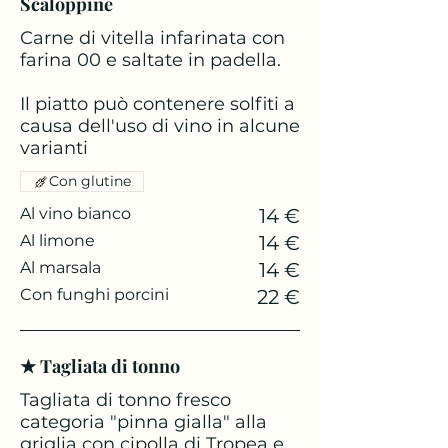
Scaloppine
Carne di vitella infarinata con
farina 00 e saltate in padella.
Il piatto può contenere solfiti a
causa dell'uso di vino in alcune
varianti
Con glutine
Al vino bianco
14 €
Al limone
14 €
Al marsala
14 €
Con funghi porcini
22 €
★ Tagliata di tonno
Tagliata di tonno fresco
categoria "pinna gialla" alla
griglia con cipolla di Tropea e