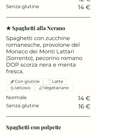
Senza glutine
14 €
★ Spaghetti alla Nerano
Spaghetti con zucchine
romanesche, provolone del
Monaco dei Monti Lattari
(Sorrento), pecorino romano
DOP scorza nera e menta
fresca.
Con glutine
Latte
lattosio
Vegetariano
Normale
14 €
Senza glutine
16 €
Spaghetti con polpette