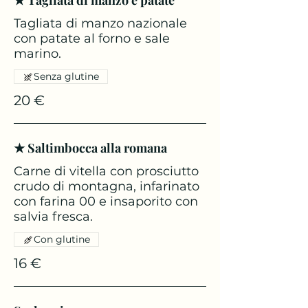
★ Tagliata di manzo e patate
Tagliata di manzo nazionale
con patate al forno e sale
marino.
Senza glutine
20 €
★ Saltimbocca alla romana
Carne di vitella con prosciutto
crudo di montagna, infarinato
con farina 00 e insaporito con
salvia fresca.
Con glutine
16 €