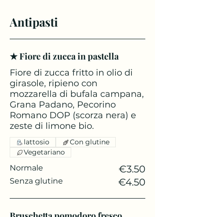
Antipasti
★ Fiore di zucca in pastella
Fiore di zucca fritto in olio di
girasole, ripieno con
mozzarella di bufala campana,
Grana Padano, Pecorino
Romano DOP (scorza nera) e
zeste di limone bio.
lattosio
Con glutine
Vegetariano
Normale
€3.50
Senza glutine
€4.50
Bruschetta pomodoro fresco