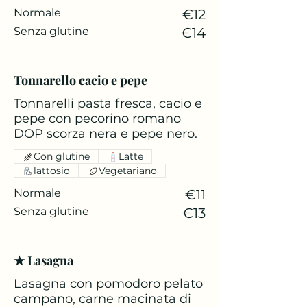
Normale
€12
Senza glutine
€14
Tonnarello cacio e pepe
Tonnarelli pasta fresca, cacio e
pepe con pecorino romano
DOP scorza nera e pepe nero.
Con glutine
Latte
lattosio
Vegetariano
Normale
€11
Senza glutine
€13
★ Lasagna
Lasagna con pomodoro pelato
campano, carne macinata di