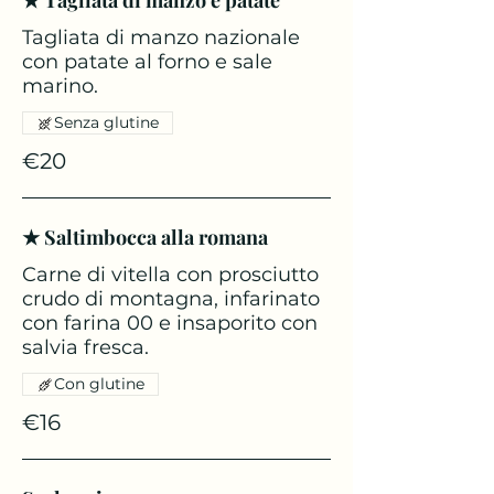
★ Tagliata di manzo e patate
Tagliata di manzo nazionale
con patate al forno e sale
marino.
Senza glutine
€20
★ Saltimbocca alla romana
Carne di vitella con prosciutto
crudo di montagna, infarinato
con farina 00 e insaporito con
salvia fresca.
Con glutine
€16