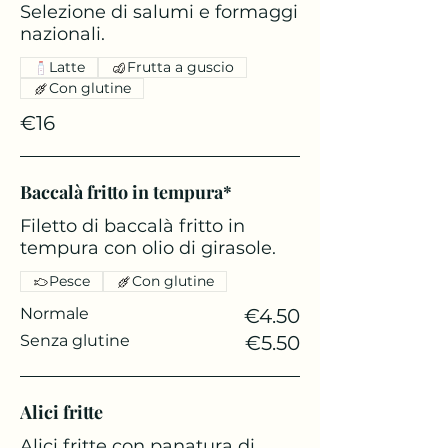
Selezione di salumi e formaggi
nazionali.
Latte
Frutta a guscio
Con glutine
€16
Baccalà fritto in tempura*
Filetto di baccalà fritto in
tempura con olio di girasole.
Pesce
Con glutine
Normale
€4.50
Senza glutine
€5.50
Alici fritte
Alici fritte con panatura di