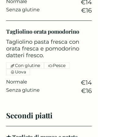
Normale
€14
Senza glutine
€16
Tagliolino orata pomodorino
Tagliolino pasta fresca con
orata fresca e pomodorino
datteri fresco.
Con glutine
Pesce
Uova
Normale
€14
Senza glutine
€16
Secondi piatti