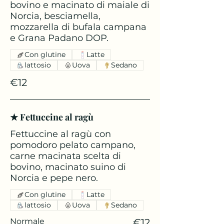
bovino e macinato di maiale di
Norcia, besciamella,
mozzarella di bufala campana
e Grana Padano DOP.
Con glutine
Latte
lattosio
Uova
Sedano
€12
★ Fettuccine al ragù
Fettuccine al ragù con
pomodoro pelato campano,
carne macinata scelta di
bovino, macinato suino di
Norcia e pepe nero.
Con glutine
Latte
lattosio
Uova
Sedano
Normale
€12