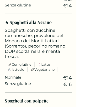
Senza glutine
€14
★ Spaghetti alla Nerano
Spaghetti con zucchine
romanesche, provolone del
Monaco dei Monti Lattari
(Sorrento), pecorino romano
DOP scorza nera e menta
fresca.
Con glutine
Latte
lattosio
Vegetariano
Normale
€14
Senza glutine
€16
Spaghetti con polpette