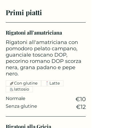
Primi piatti
Rigatoni all'amatriciana
Rigatoni all'amatriciana con
pomodoro pelato campano,
guanciale toscano DOP,
pecorino romano DOP scorza
nera, grana padano e pepe
nero.
Con glutine
Latte
lattosio
Normale
€10
Senza glutine
€12
Rigatoni alla Gricia