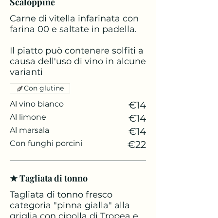
Scaloppine
Carne di vitella infarinata con
farina 00 e saltate in padella.
Il piatto può contenere solfiti a
causa dell'uso di vino in alcune
varianti
Con glutine
Al vino bianco
€14
Al limone
€14
Al marsala
€14
Con funghi porcini
€22
★ Tagliata di tonno
Tagliata di tonno fresco
categoria "pinna gialla" alla
griglia con cipolla di Tropea e