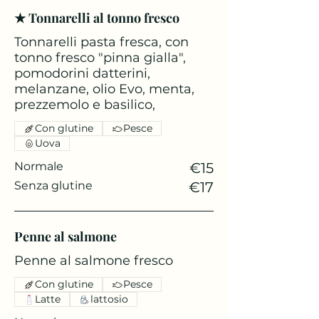
★ Tonnarelli al tonno fresco
Tonnarelli pasta fresca, con
tonno fresco "pinna gialla",
pomodorini datterini,
melanzane, olio Evo, menta,
prezzemolo e basilico,
Con glutine
Pesce
Uova
Normale
€15
Senza glutine
€17
Penne al salmone
Penne al salmone fresco
Con glutine
Pesce
Latte
lattosio