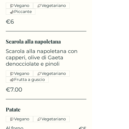
Vegano
Vegetariano
Piccante
€6
Scarola alla napoletana
Scarola alla napoletana con
capperi, olive di Gaeta
denocciolate e pinoli
Vegano
Vegetariano
Frutta a guscio
€7.00
Patate
Vegano
Vegetariano
Al forno