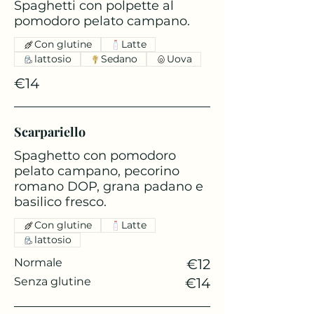
Spaghetti con polpette al
pomodoro pelato campano.
Con glutine
Latte
lattosio
Sedano
Uova
€14
Scarpariello
Spaghetto con pomodoro
pelato campano, pecorino
romano DOP, grana padano e
basilico fresco.
Con glutine
Latte
lattosio
Normale
€12
Senza glutine
€14