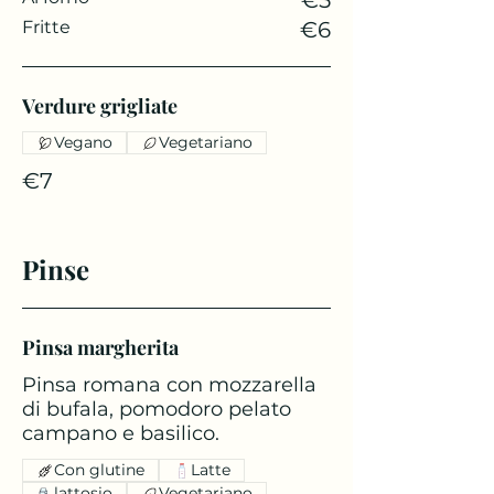
€5
Fritte
€6
Verdure grigliate
Vegano
Vegetariano
€7
Pinse
Pinsa margherita
Pinsa romana con mozzarella
di bufala, pomodoro pelato
campano e basilico.
Con glutine
Latte
lattosio
Vegetariano